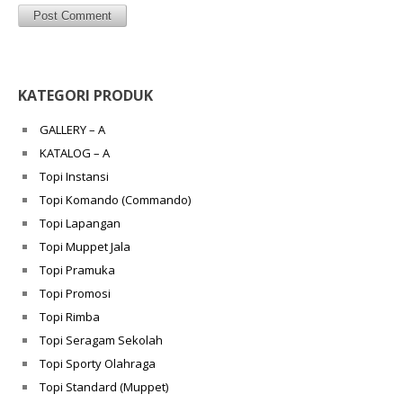
KATEGORI PRODUK
GALLERY – A
KATALOG – A
Topi Instansi
Topi Komando (Commando)
Topi Lapangan
Topi Muppet Jala
Topi Pramuka
Topi Promosi
Topi Rimba
Topi Seragam Sekolah
Topi Sporty Olahraga
Topi Standard (Muppet)