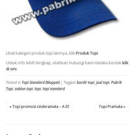
Lihat kategori produk topi lainnya, klik
Produk Topi
Untuk info lebih lengkap, silahkan hubungi kami melalui kontak
klik
di sini
.
Posted in
Topi Standard (Muppet)
| Tagged:
bordir topi
,
jual topi
,
Pabrik
Topi
,
sablon topi
,
topi
,
topi standard
« Topi promosi cinderamata – A.01
Topi Pramuka »