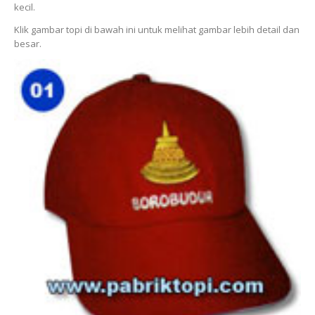
kecil.
Klik gambar topi di bawah ini untuk melihat gambar lebih detail dan
besar.