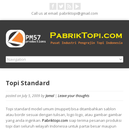
Call us at email: pabriktopi@gmail.com
Topi Standard
posted on July 5, 2009
by
Jamal
|
Leave your thoughts
Topi standard model umum (muppet) bisa ditambahkan sablon
atau bordir sesuai dengan tulisan, logo-logo, atau gambar-gambar
yang anda inginkan.
Pabriktopi.com
siap terima pesanan produksi
topi dari seluruh wilayah Indonesia untuk partai besar maupun